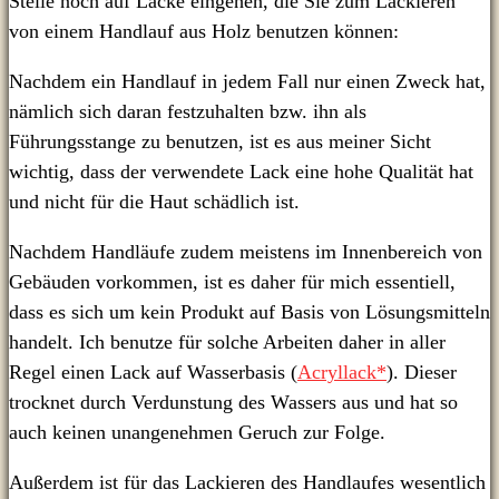
Stelle noch auf Lacke eingehen, die Sie zum Lackieren
von einem Handlauf aus Holz benutzen können:
Nachdem ein Handlauf in jedem Fall nur einen Zweck hat,
nämlich sich daran festzuhalten bzw. ihn als
Führungsstange zu benutzen, ist es aus meiner Sicht
wichtig, dass der verwendete Lack eine hohe Qualität hat
und nicht für die Haut schädlich ist.
Nachdem Handläufe zudem meistens im Innenbereich von
Gebäuden vorkommen, ist es daher für mich essentiell,
dass es sich um kein Produkt auf Basis von Lösungsmitteln
handelt. Ich benutze für solche Arbeiten daher in aller
Regel einen Lack auf Wasserbasis (
Acryllack*
). Dieser
trocknet durch Verdunstung des Wassers aus und hat so
auch keinen unangenehmen Geruch zur Folge.
Außerdem ist für das Lackieren des Handlaufes wesentlich