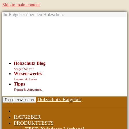
Skip to main content
Ihr Ratgeber über den Holzschutz
Holzschutz-Blog
Sorgen Sie vor
Wissenswertes
Lasuren & Lacke
Tipps
Fragen & Antworten.
Holzschutz-Ratgeber
Toggle navigation
RATGEBER
PRODUKTTESTS