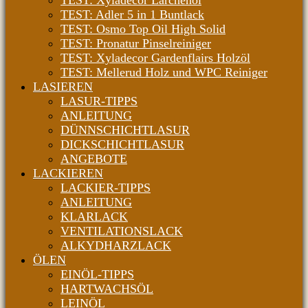
TEST: Xyladecor Lärchenöl
TEST: Adler 5 in 1 Buntlack
TEST: Osmo Top Oil High Solid
TEST: Pronatur Pinselreiniger
TEST: Xyladecor Gardenflairs Holzöl
TEST: Mellerud Holz und WPC Reiniger
LASIEREN
LASUR-TIPPS
ANLEITUNG
DÜNNSCHICHTLASUR
DICKSCHICHTLASUR
ANGEBOTE
LACKIEREN
LACKIER-TIPPS
ANLEITUNG
KLARLACK
VENTILATIONSLACK
ALKYDHARZLACK
ÖLEN
EINÖL-TIPPS
HARTWACHSÖL
LEINÖL