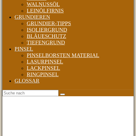
WALNUSSÖL
LEINÖLFIRNIS
GRUNDIEREN
GRUNDIER-TIPPS
ISOLIERGRUND
BLÄUESCHUTZ
TIEFENGRUND
PINSEL
PINSELBORSTEN MATERIAL
LASURPINSEL
LACKPINSEL
RINGPINSEL
GLOSSAR