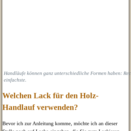
Handläufe können ganz unterschiedliche Formen haben: Rech
einfachste.
Welchen Lack für den Holz-
Handlauf verwenden?
Bevor ich zur Anleitung komme, möchte ich an dieser