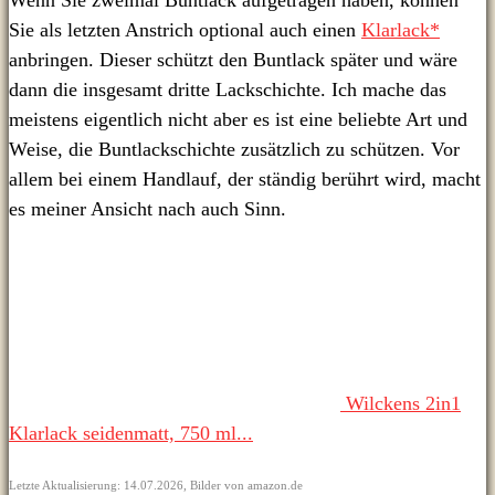
Wenn Sie zweimal Buntlack aufgetragen haben, können
Sie als letzten Anstrich optional auch einen
Klarlack*
anbringen. Dieser schützt den Buntlack später und wäre
dann die insgesamt dritte Lackschichte. Ich mache das
meistens eigentlich nicht aber es ist eine beliebte Art und
Weise, die Buntlackschichte zusätzlich zu schützen. Vor
allem bei einem Handlauf, der ständig berührt wird, macht
es meiner Ansicht nach auch Sinn.
Wilckens 2in1
Klarlack seidenmatt, 750 ml...
Letzte Aktualisierung: 14.07.2026, Bilder von amazon.de