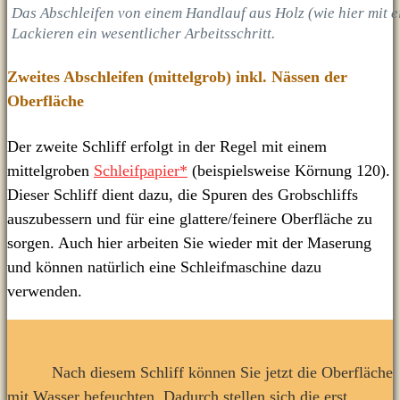
Das Abschleifen von einem Handlauf aus Holz (wie hier mit e
Lackieren ein wesentlicher Arbeitsschritt.
Zweites Abschleifen (mittelgrob) inkl. Nässen der
Oberfläche
Der zweite Schliff erfolgt in der Regel mit einem
mittelgroben
Schleifpapier*
(beispielsweise Körnung 120).
Dieser Schliff dient dazu, die Spuren des Grobschliffs
auszubessern und für eine glattere/feinere Oberfläche zu
sorgen. Auch hier arbeiten Sie wieder mit der Maserung
und können natürlich eine Schleifmaschine dazu
verwenden.
Nach diesem Schliff können Sie jetzt die Oberfläche
mit Wasser befeuchten. Dadurch stellen sich die erst