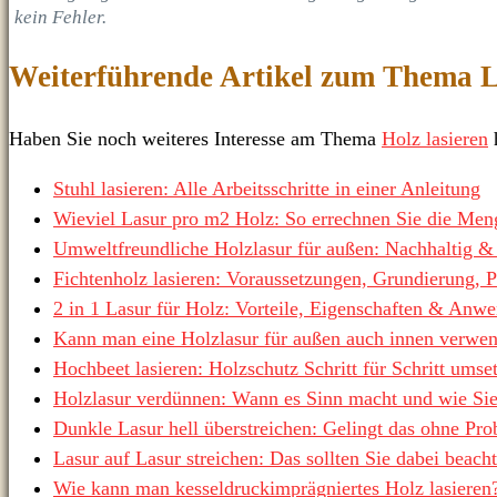
kein Fehler.
Weiterführende Artikel zum Thema L
Haben Sie noch weiteres Interesse am Thema
Holz lasieren
h
Stuhl lasieren: Alle Arbeitsschritte in einer Anleitung
Wieviel Lasur pro m2 Holz: So errechnen Sie die Men
Umweltfreundliche Holzlasur für außen: Nachhaltig &
Fichtenholz lasieren: Voraussetzungen, Grundierung, 
2 in 1 Lasur für Holz: Vorteile, Eigenschaften & Anw
Kann man eine Holzlasur für außen auch innen verwe
Hochbeet lasieren: Holzschutz Schritt für Schritt umse
Holzlasur verdünnen: Wann es Sinn macht und wie Sie
Dunkle Lasur hell überstreichen: Gelingt das ohne Pr
Lasur auf Lasur streichen: Das sollten Sie dabei beach
Wie kann man kesseldruckimprägniertes Holz lasieren