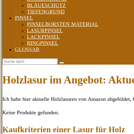
BLÄUESCHUTZ
TIEFENGRUND
PINSEL
PINSELBORSTEN MATERIAL
LASURPINSEL
LACKPINSEL
RINGPINSEL
GLOSSAR
Holzlasur im Angebot: Aktu
Ich habe hier aktuelle Holzlasuren von Amazon abgebildet,
Keine Produkte gefunden.
Kaufkriterien einer Lasur für Holz