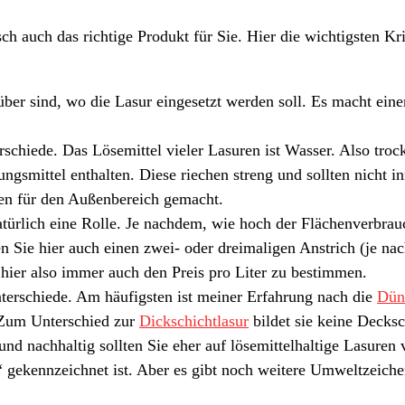
ch auch das richtige Produkt für Sie. Hier die wichtigsten Kr
rüber sind, wo die Lasur eingesetzt werden soll. Es macht ein
schiede. Das Lösemittel vieler Lasuren ist Wasser. Also troc
ungsmittel enthalten. Diese riechen streng und sollten nicht i
ren für den Außenbereich gemacht.
ürlich eine Rolle. Je nachdem, wie hoch der Flächenverbrauch
 Sie hier auch einen zwei- oder dreimaligen Anstrich (je nac
ch hier also immer auch den Preis pro Liter zu bestimmen.
terschiede. Am häufigsten ist meiner Erfahrung nach die
Dün
. Zum Unterschied zur
Dickschichtlasur
bildet sie keine Decksc
d nachhaltig sollten Sie eher auf lösemittelhaltige Lasuren 
gekennzeichnet ist. Aber es gibt noch weitere Umweltzeichen