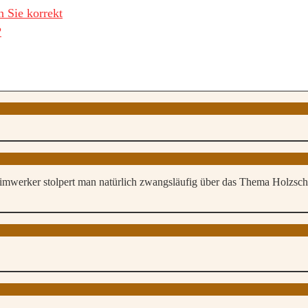
 Sie korrekt
?
Heimwerker stolpert man natürlich zwangsläufig über das Thema Holzsc