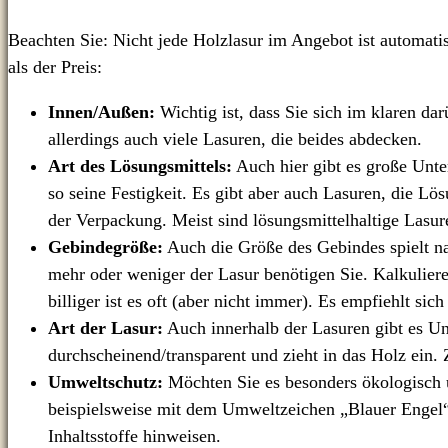
Beachten Sie: Nicht jede Holzlasur im Angebot ist automatis
als der Preis:
Innen/Außen:
Wichtig ist, dass Sie sich im klaren da
allerdings auch viele Lasuren, die beides abdecken.
Art des Lösungsmittels:
Auch hier gibt es große Unter
so seine Festigkeit. Es gibt aber auch Lasuren, die Lös
der Verpackung. Meist sind lösungsmittelhaltige Lasu
Gebindegröße:
Auch die Größe des Gebindes spielt nat
mehr oder weniger der Lasur benötigen Sie. Kalkulieren
billiger ist es oft (aber nicht immer). Es empfiehlt si
Art der Lasur:
Auch innerhalb der Lasuren gibt es Un
durchscheinend/transparent und zieht in das Holz ein
Umweltschutz:
Möchten Sie es besonders ökologisch un
beispielsweise mit dem Umweltzeichen „Blauer Engel“ 
Inhaltsstoffe hinweisen.