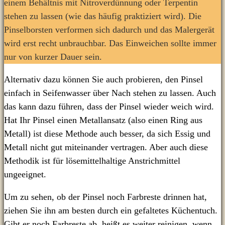
einem Behältnis mit Nitroverdünnung oder Terpentin
stehen zu lassen (wie das häufig praktiziert wird). Die
Pinselborsten verformen sich dadurch und das Malergerät
wird erst recht unbrauchbar. Das Einweichen sollte immer
nur von kurzer Dauer sein.
Alternativ dazu können Sie auch probieren, den Pinsel
einfach in Seifenwasser über Nach stehen zu lassen. Auch
das kann dazu führen, dass der Pinsel wieder weich wird.
Hat Ihr Pinsel einen Metallansatz (also einen Ring aus
Metall) ist diese Methode auch besser, da sich Essig und
Metall nicht gut miteinander vertragen. Aber auch diese
Methodik ist für lösemittelhaltige Anstrichmittel
ungeeignet.
Um zu sehen, ob der Pinsel noch Farbreste drinnen hat,
ziehen Sie ihn am besten durch ein gefaltetes Küchentuch.
Gibt er noch Farbreste ab, heißt es weiter reinigen, wenn