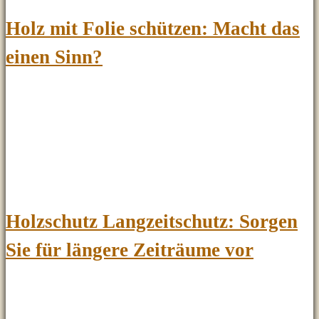
Holz mit Folie schützen: Macht das
einen Sinn?
Holzschutz Langzeitschutz: Sorgen
Sie für längere Zeiträume vor