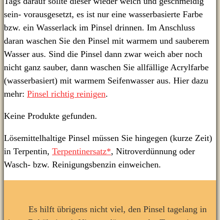
Tags darauf sollte dieser wieder weich und geschmeidig
sein- vorausgesetzt, es ist nur eine wasserbasierte Farbe
bzw. ein Wasserlack im Pinsel drinnen. Im Anschluss
daran waschen Sie den Pinsel mit warmem und sauberem
Wasser aus. Sind die Pinsel dann zwar weich aber noch
nicht ganz sauber, dann waschen Sie allfällige Acrylfarbe
(wasserbasiert) mit warmem Seifenwasser aus. Hier dazu
mehr:
Pinsel richtig reinigen
.
Keine Produkte gefunden.
Lösemittelhaltige Pinsel müssen Sie hingegen (kurze Zeit)
in Terpentin,
Terpentinersatz*
, Nitroverdünnung oder
Wasch- bzw. Reinigungsbenzin einweichen.
Es hilft übrigens nicht viel, den Pinsel tagelang in