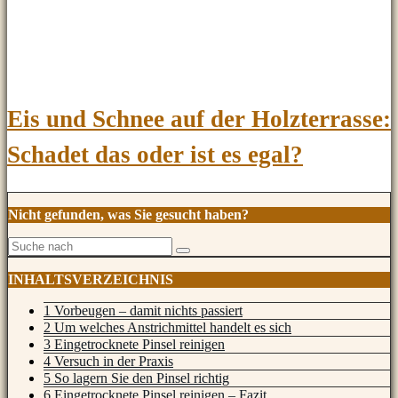
Eis und Schnee auf der Holzterrasse:
Schadet das oder ist es egal?
Nicht gefunden, was Sie gesucht haben?
INHALTSVERZEICHNIS
1 Vorbeugen – damit nichts passiert
2 Um welches Anstrichmittel handelt es sich
3 Eingetrocknete Pinsel reinigen
4 Versuch in der Praxis
5 So lagern Sie den Pinsel richtig
6 Eingetrocknete Pinsel reinigen – Fazit