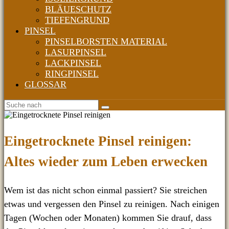
BLÄUESCHUTZ
TIEFENGRUND
PINSEL
PINSELBORSTEN MATERIAL
LASURPINSEL
LACKPINSEL
RINGPINSEL
GLOSSAR
Eingetrocknete Pinsel reinigen:
Altes wieder zum Leben erwecken
Wem ist das nicht schon einmal passiert? Sie streichen
etwas und vergessen den Pinsel zu reinigen. Nach einigen
Tagen (Wochen oder Monaten) kommen Sie drauf, dass