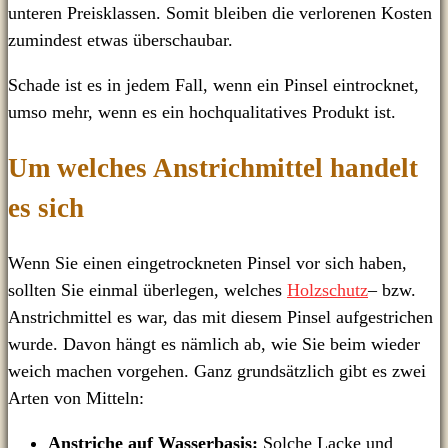
unteren Preisklassen. Somit bleiben die verlorenen Kosten
zumindest etwas überschaubar.
Schade ist es in jedem Fall, wenn ein Pinsel eintrocknet,
umso mehr, wenn es ein hochqualitatives Produkt ist.
Um welches Anstrichmittel handelt
es sich
Wenn Sie einen eingetrockneten Pinsel vor sich haben,
sollten Sie einmal überlegen, welches
Holzschutz
– bzw.
Anstrichmittel es war, das mit diesem Pinsel aufgestrichen
wurde. Davon hängt es nämlich ab, wie Sie beim wieder
weich machen vorgehen. Ganz grundsätzlich gibt es zwei
Arten von Mitteln:
Anstriche auf Wasserbasis:
Solche Lacke und