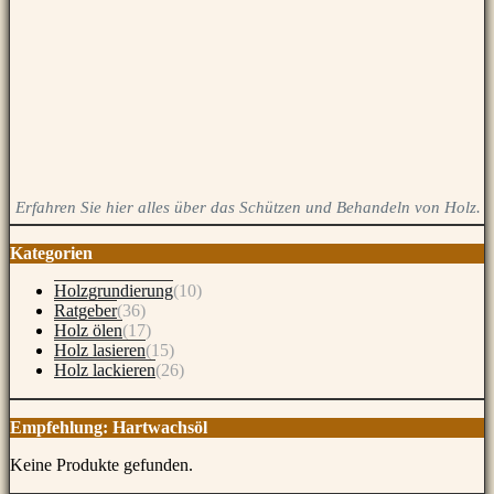
Erfahren Sie hier alles über das Schützen und Behandeln von Holz.
Kategorien
Holzgrundierung
(10)
Ratgeber
(36)
Holz ölen
(17)
Holz lasieren
(15)
Holz lackieren
(26)
Empfehlung: Hartwachsöl
Keine Produkte gefunden.