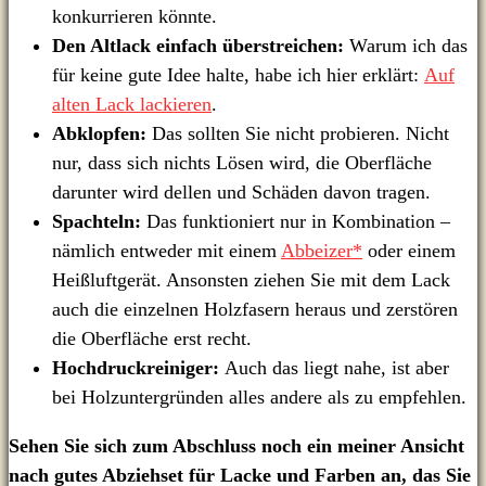
konkurrieren könnte.
Den Altlack einfach überstreichen:
Warum ich das
für keine gute Idee halte, habe ich hier erklärt:
Auf
alten Lack lackieren
.
Abklopfen:
Das sollten Sie nicht probieren. Nicht
nur, dass sich nichts Lösen wird, die Oberfläche
darunter wird dellen und Schäden davon tragen.
Spachteln:
Das funktioniert nur in Kombination –
nämlich entweder mit einem
Abbeizer*
oder einem
Heißluftgerät. Ansonsten ziehen Sie mit dem Lack
auch die einzelnen Holzfasern heraus und zerstören
die Oberfläche erst recht.
Hochdruckreiniger:
Auch das liegt nahe, ist aber
bei Holzuntergründen alles andere als zu empfehlen.
Sehen Sie sich zum Abschluss noch ein meiner Ansicht
nach gutes Abziehset für Lacke und Farben an, das Sie