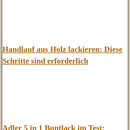
Handlauf aus Holz lackieren: Diese
Schritte sind erforderlich
Adler 5 in 1 Buntlack im Test: