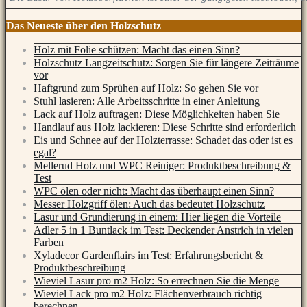
Das Neueste über den Holzschutz
Holz mit Folie schützen: Macht das einen Sinn?
Holzschutz Langzeitschutz: Sorgen Sie für längere Zeiträume
vor
Haftgrund zum Sprühen auf Holz: So gehen Sie vor
Stuhl lasieren: Alle Arbeitsschritte in einer Anleitung
Lack auf Holz auftragen: Diese Möglichkeiten haben Sie
Handlauf aus Holz lackieren: Diese Schritte sind erforderlich
Eis und Schnee auf der Holzterrasse: Schadet das oder ist es
egal?
Mellerud Holz und WPC Reiniger: Produktbeschreibung &
Test
WPC ölen oder nicht: Macht das überhaupt einen Sinn?
Messer Holzgriff ölen: Auch das bedeutet Holzschutz
Lasur und Grundierung in einem: Hier liegen die Vorteile
Adler 5 in 1 Buntlack im Test: Deckender Anstrich in vielen
Farben
Xyladecor Gardenflairs im Test: Erfahrungsbericht &
Produktbeschreibung
Wieviel Lasur pro m2 Holz: So errechnen Sie die Menge
Wieviel Lack pro m2 Holz: Flächenverbrauch richtig
berechnen