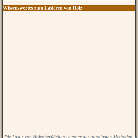
Wissenswertes zum Lasieren von Holz
Die Lasur von Holzoberflächen ist einer der gängigsten Methoden, u