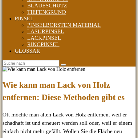
BLÄUESCHUTZ
TIEFENGRUND
PINSEL
PINSELBORSTEN MATERIAL
LASURPINSEL
LACKPINSEL
RINGPINSEL
GLOSSAR
Wie kann man Lack von Holz
entfernen: Diese Methoden gibt es
Oft möchte man alten Lack von Holz entfernen, weil er
schadhaft ist und erneuert werden soll oder, weil er einem
einfach nicht mehr gefällt. Wollen Sie die Fläche neu