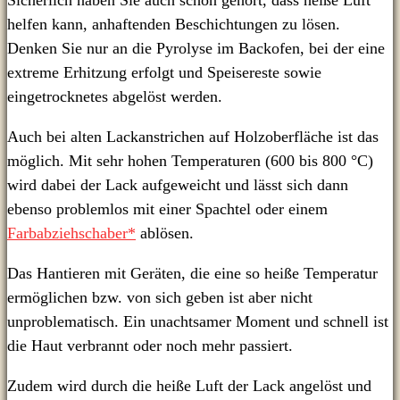
Sicherlich haben Sie auch schon gehört, dass heiße Luft
helfen kann, anhaftenden Beschichtungen zu lösen.
Denken Sie nur an die Pyrolyse im Backofen, bei der eine
extreme Erhitzung erfolgt und Speisereste sowie
eingetrocknetes abgelöst werden.
Auch bei alten Lackanstrichen auf Holzoberfläche ist das
möglich. Mit sehr hohen Temperaturen (600 bis 800 °C)
wird dabei der Lack aufgeweicht und lässt sich dann
ebenso problemlos mit einer Spachtel oder einem
Farbabziehschaber*
ablösen.
Das Hantieren mit Geräten, die eine so heiße Temperatur
ermöglichen bzw. von sich geben ist aber nicht
unproblematisch. Ein unachtsamer Moment und schnell ist
die Haut verbrannt oder noch mehr passiert.
Zudem wird durch die heiße Luft der Lack angelöst und