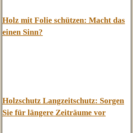
Holz mit Folie schützen: Macht das
einen Sinn?
Holzschutz Langzeitschutz: Sorgen
Sie für längere Zeiträume vor