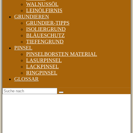
WALNUSSÖL
LEINÖLFIRNIS
GRUNDIEREN
GRUNDIER-TIPPS
ISOLIERGRUND
BLÄUESCHUTZ
TIEFENGRUND
PINSEL
PINSELBORSTEN MATERIAL
LASURPINSEL
LACKPINSEL
RINGPINSEL
GLOSSAR