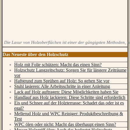
Die Lasur von Holzoberflächen ist einer der gängigsten Methoden, u
Das Neueste über den Holzschutz
Holz mit Folie schützen: Macht das einen Sinn?
Holzschutz Langzeitschutz: Sorgen Sie für längere Zeiträume
vor
Haftgrund zum Sprühen auf Holz: So gehen Sie vor
Stuhl lasieren: Alle Arbeitsschritte in einer Anleitung
Lack auf Holz auftragen: Diese Möglichkeiten haben Sie
Handlauf aus Holz lackieren: Diese Schritte sind erforderlich
Eis und Schnee auf der Holzterrasse: Schadet das oder ist es
egal?
Mellerud Holz und WPC Reiniger: Produktbeschreibung &
Test
WPC ölen oder nicht: Macht das überhaupt einen Sinn?
Messer Holzgriff ölen: Auch das bedeutet Holzschutz