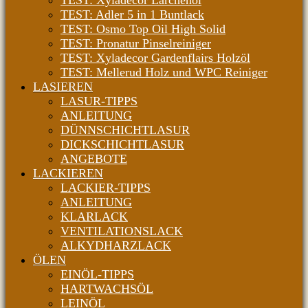
TEST: Xyladecor Lärchenöl
TEST: Adler 5 in 1 Buntlack
TEST: Osmo Top Oil High Solid
TEST: Pronatur Pinselreiniger
TEST: Xyladecor Gardenflairs Holzöl
TEST: Mellerud Holz und WPC Reiniger
LASIEREN
LASUR-TIPPS
ANLEITUNG
DÜNNSCHICHTLASUR
DICKSCHICHTLASUR
ANGEBOTE
LACKIEREN
LACKIER-TIPPS
ANLEITUNG
KLARLACK
VENTILATIONSLACK
ALKYDHARZLACK
ÖLEN
EINÖL-TIPPS
HARTWACHSÖL
LEINÖL