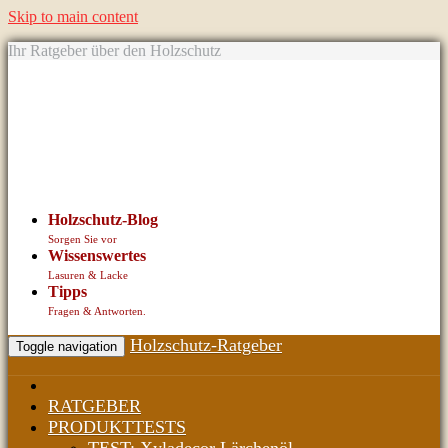
Skip to main content
Ihr Ratgeber über den Holzschutz
Holzschutz-Blog
Sorgen Sie vor
Wissenswertes
Lasuren & Lacke
Tipps
Fragen & Antworten.
Holzschutz-Ratgeber
Toggle navigation
RATGEBER
PRODUKTTESTS