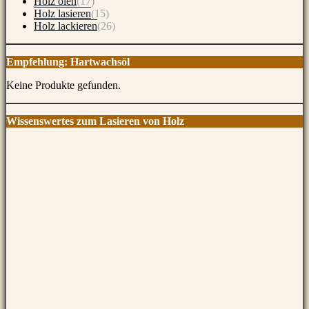
Holz ölen
(17)
Holz lasieren
(15)
Holz lackieren
(26)
Empfehlung: Hartwachsöl
Keine Produkte gefunden.
Wissenswertes zum Lasieren von Holz