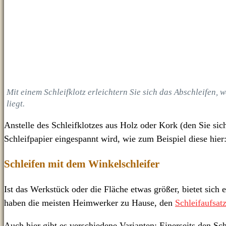
Mit einem Schleifklotz erleichtern Sie sich das Abschleifen, w
liegt.
Anstelle des Schleifklotzes aus Holz oder Kork (den Sie sic
Schleifpapier eingespannt wird, wie zum Beispiel diese hier
Schleifen mit dem Winkelschleifer
Ist das Werkstück oder die Fläche etwas größer, bietet sich
haben die meisten Heimwerker zu Hause, den
Schleifaufsat
Auch hier gibt es verschiedene Varianten: Einerseits den Sc