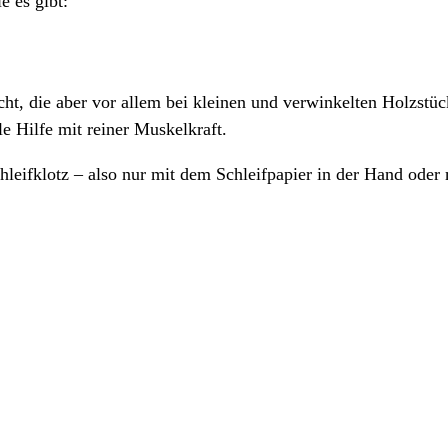
e es gibt:
cht, die aber vor allem bei kleinen und verwinkelten Holzstü
e Hilfe mit reiner Muskelkraft.
leifklotz – also nur mit dem Schleifpapier in der Hand oder