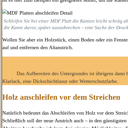
Schleifen Sie bei einer MDF Platt die Kanten leicht schräg a
die Kante davor, später auszubrechen – eine Sache der Druck
Wollen Sie aber ein Holzstück, einen Boden oder ein Fenster,
auf und entfernen den Altanstrich.
Das Aufbereiten des Untergrundes ist übrigens dann 
Klarlack, eine Dickschichtlasur oder Wetterschutzfarbe.
Holz anschleifen vor dem Streichen
Natürlich bedeutet das Abschleifen von Holz vor dem Streich
Schließlich soll der neue Anstrich auch – in den günstigsten