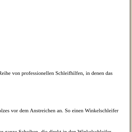
Reihe von professionellen Schleifhilfen, in denen das
Holzes vor dem Anstreichen an. So einen Winkelschleifer
er ganze Scheiben, die direkt in den Winkelschleifer