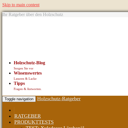
Skip to main content
Ihr Ratgeber über den Holzschutz
Holzschutz-Blog
Sorgen Sie vor
Wissenswertes
Lasuren & Lacke
Tipps
Fragen & Antworten.
Holzschutz-Ratgeber
Toggle navigation
RATGEBER
PRODUKTTESTS