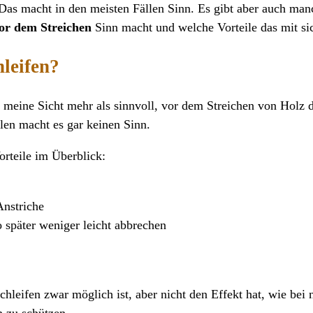
d. Das macht in den meisten Fällen Sinn. Es gibt aber auch m
vor dem Streichen
Sinn macht und welche Vorteile das mit sic
leifen?
 meine Sicht mehr als sinnvoll, vor dem Streichen von Holz 
en macht es gar keinen Sinn.
orteile im Überblick:
Anstriche
 später weniger leicht abbrechen
hleifen zwar möglich ist, aber nicht den Effekt hat, wie be
n zu schützen.