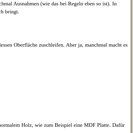
anchmal Ausnahmen (wie das bei Regeln eben so ist). In
h bringt.
dessen Oberfläche zuschleifen. Aber ja, manchmal macht es
i normalem Holz, wie zum Beispiel eine MDF Platte. Dafür