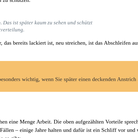
b. Das ist später kaum zu sehen und schützt
verteilung.
 das bereits lackiert ist, neu streichen, ist das Abschleifen 
besonders wichtig, wenn Sie später einen deckenden Anstrich
en eine Menge Arbeit. Die oben aufgezählten Vorteile spreche
 Fällen – einige Jahre halten und dafür ist ein Schliff vor un