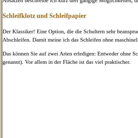
Absätzen beschreibe ich kurz drei gängige Möglichkeiten, di
Schleifklotz und Schleifpapier
Der Klassiker! Eine Option, die die Schultern sehr beanspru
Abschleifen. Damit meine ich das Schleifen ohne maschinell
Das können Sie auf zwei Arten erledigen: Entweder ohne Sch
genannt). Vor allem in der Fläche ist das viel praktischer.