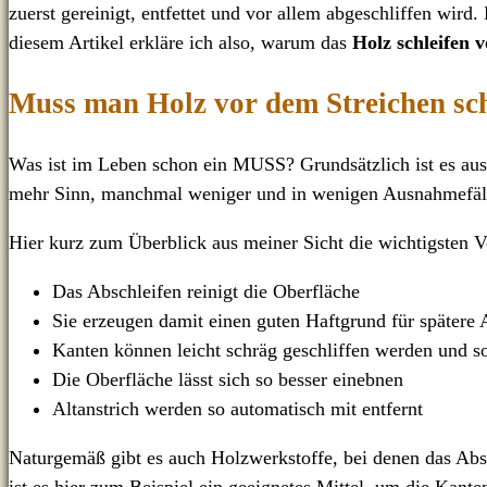
zuerst gereinigt, entfettet und vor allem abgeschliffen wir
diesem Artikel erkläre ich also, warum das
Holz schleifen 
Muss man Holz vor dem Streichen sch
Was ist im Leben schon ein MUSS? Grundsätzlich ist es aus
mehr Sinn, manchmal weniger und in wenigen Ausnahmefäll
Hier kurz zum Überblick aus meiner Sicht die wichtigsten V
Das Abschleifen reinigt die Oberfläche
Sie erzeugen damit einen guten Haftgrund für spätere 
Kanten können leicht schräg geschliffen werden und so
Die Oberfläche lässt sich so besser einebnen
Altanstrich werden so automatisch mit entfernt
Naturgemäß gibt es auch Holzwerkstoffe, bei denen das Absc
ist es hier zum Beispiel ein geeignetes Mittel, um die Kante