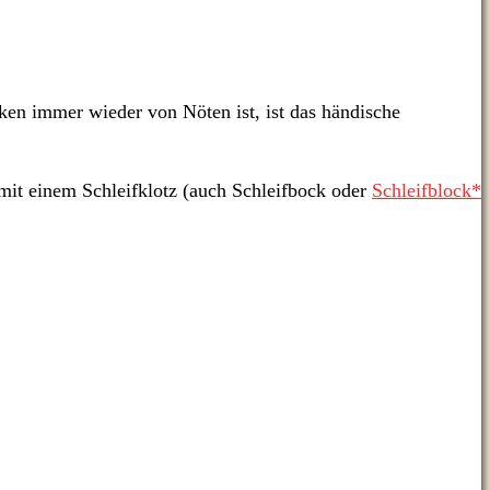
cken immer wieder von Nöten ist, ist das händische
 mit einem Schleifklotz (auch Schleifbock oder
Schleifblock*