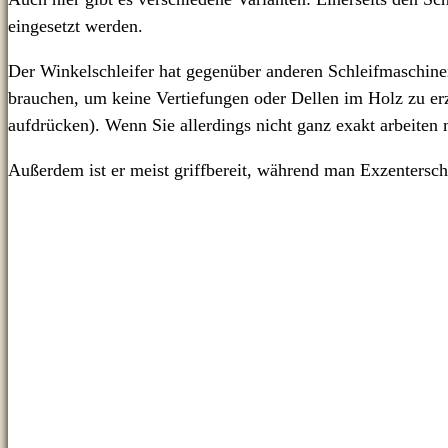
eingesetzt werden.
Der Winkelschleifer hat gegenüber anderen Schleifmaschinen
brauchen, um keine Vertiefungen oder Dellen im Holz zu erze
aufdrücken). Wenn Sie allerdings nicht ganz exakt arbeiten m
Außerdem ist er meist griffbereit, während man Exzentersch