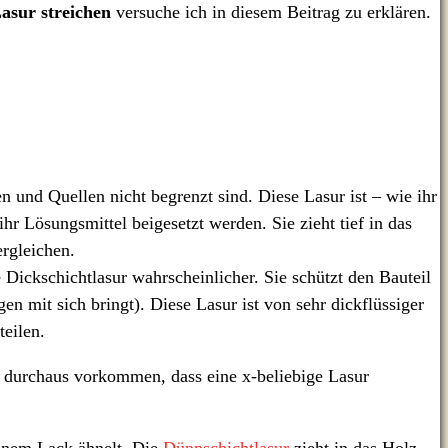
asur streichen
versuche ich in diesem Beitrag zu erklären.
n und Quellen nicht begrenzt sind. Diese Lasur ist – wie ihr
hr Lösungsmittel beigesetzt werden. Sie zieht tief in das
rgleichen.
 Dickschichtlasur wahrscheinlicher. Sie schützt den Bauteil
 mit sich bringt). Diese Lasur ist von sehr dickflüssiger
teilen.
ann durchaus vorkommen, dass eine x-beliebige Lasur
 einem Lack ähnelt. Die
Dünnschichtlasur
zieht in das Holz