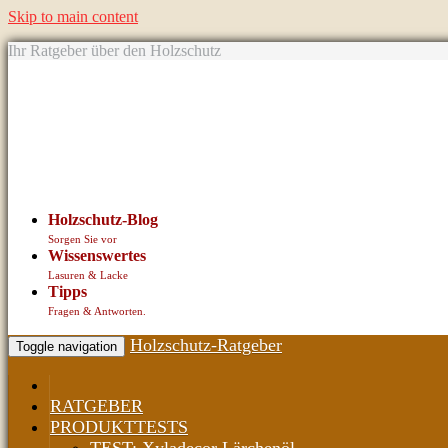
Skip to main content
Ihr Ratgeber über den Holzschutz
Holzschutz-Blog
Sorgen Sie vor
Wissenswertes
Lasuren & Lacke
Tipps
Fragen & Antworten.
Holzschutz-Ratgeber
Toggle navigation
RATGEBER
PRODUKTTESTS