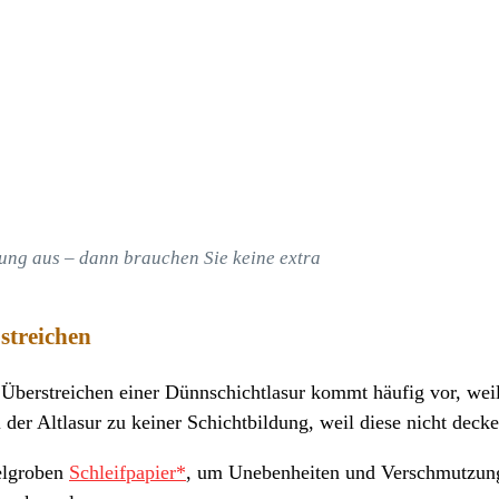
rung aus – dann brauchen Sie keine extra
streichen
s Überstreichen einer Dünnschichtlasur kommt häufig vor, weil
der Altlasur zu keiner Schichtbildung, weil diese nicht decke
elgroben
Schleifpapier*
, um Unebenheiten und Verschmutzung