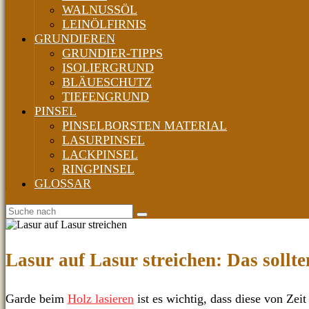
WALNUSSÖL
LEINÖLFIRNIS
GRUNDIEREN
GRUNDIER-TIPPS
ISOLIERGRUND
BLÄUESCHUTZ
TIEFENGRUND
PINSEL
PINSELBORSTEN MATERIAL
LASURPINSEL
LACKPINSEL
RINGPINSEL
GLOSSAR
Lasur auf Lasur streichen: Das sollte
Garde beim
Holz lasieren
ist es wichtig, dass diese von Zei