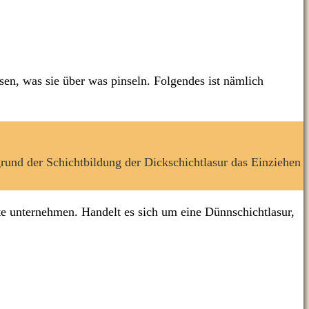
ssen, was sie über was pinseln. Folgendes ist nämlich
grund der Schichtbildung der Dickschichtlasur das Einziehen
itte unternehmen. Handelt es sich um eine Dünnschichtlasur,