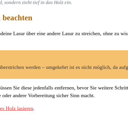
 sondern zieht tief in das Holz ein.
u beachten
endeine Lasur über eine andere Lasur zu streichen, ohne zu wi
berstrichen werden – umgekehrt ist es nicht möglich, da auf
 müssen Sie diese jedenfalls entfernen, bevor Sie weitere Schr
ne oder andere Vorbereitung sicher Sinn macht.
es Holz lasieren
.